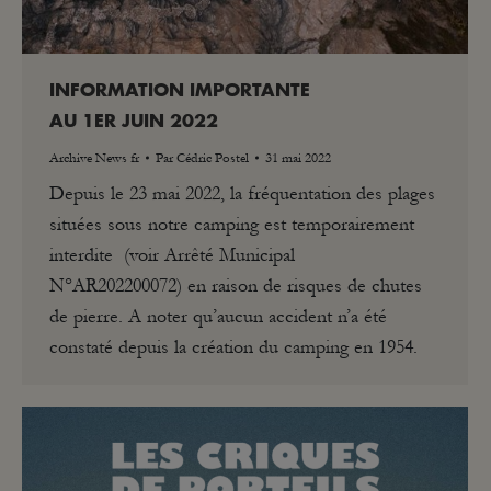
INFORMATION IMPORTANTE
AU 1ER JUIN 2022
Archive News fr
Par
Cédric Postel
31 mai 2022
Depuis le 23 mai 2022, la fréquentation des plages
situées sous notre camping est temporairement
interdite (voir Arrêté Municipal
N°AR202200072) en raison de risques de chutes
de pierre. A noter qu’aucun accident n’a été
constaté depuis la création du camping en 1954.