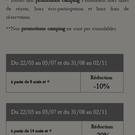
* Toutes nos
promotions camping
s’entendent hors taxes
de séjour, hors éco-participation et hors frais de
réservation.
**Nos
promotions camping
ne sont pas cumulables.
Du 22/03 au 05/07 et du 31/08 au 02/11
Réduction
à partir de 8 nuits et +
-10%
Du 22/03 au 05/07 et du 31/08 au 02/11
Réduction
à partir de 14 nuits et +