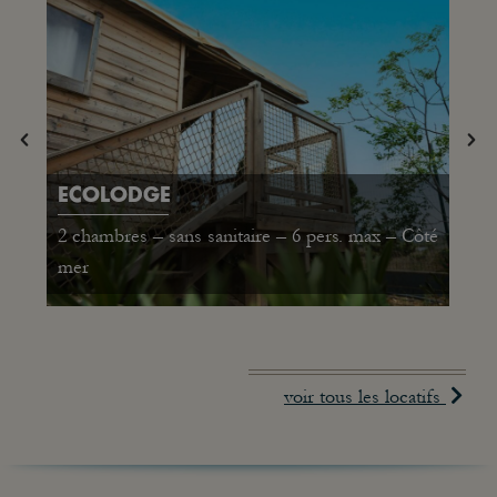
ECOLODGE
2 chambres – sans sanitaire – 6 pers. max – Côté
mer
voir tous les locatifs