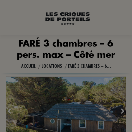
FARÉ 3 chambres – 6
pers. max – Côté mer
Vous êtes ici :
ACCUEIL
LOCATIONS
FARÉ 3 CHAMBRES – 6…