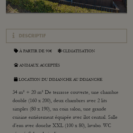
DESCRIPTIF
À PARTIR DE 90€
CLIMATISATION
ANIMAUX ACCEPTÉS
LOCATION DU DIMANCHE AU DIMANCHE
34 m² + 20 m² De terrasse couverte, une chambre
double (160 x 200), deux chambres avec 2 lits
simples (80 x 190), un coin salon, une grande
cuisine entièrement équipée avec îlot central. Salle
d’eau avec douche XXL (100 x 80), lavabo. WC