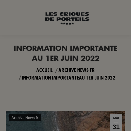
INFORMATION IMPORTANTE
AU 1ER JUIN 2022
Vous êtes ici :
ACCUEIL
ARCHIVE NEWS FR
INFORMATION IMPORTANTEAU 1ER JUIN 2022
Archive News fr
Mai
31