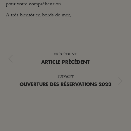
pour votre compréhension.
A très bientôt en bords de mer,
NAVIGATION
PRÉCÉDENT
ARTICLE
Article
ARTICLE PRÉCÉDENT
précédent
SUIVANT
:
Article
OUVERTURE DES RÉSERVATIONS 2023
suivant
: