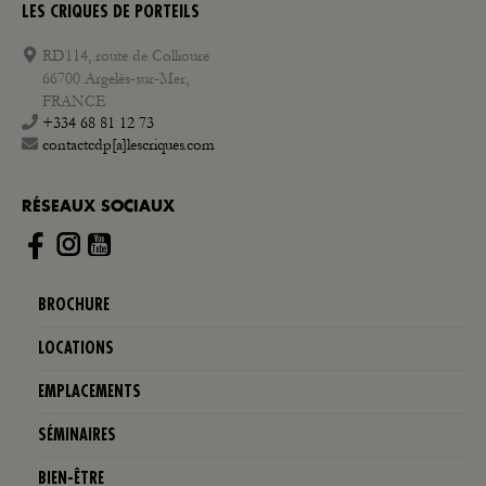
LES CRIQUES DE PORTEILS
RD114, route de Collioure
66700 Argelès-sur-Mer,
FRANCE
+334 68 81 12 73
contactcdp[a]lescriques.com
RÉSEAUX SOCIAUX
Instagram
BROCHURE
LOCATIONS
EMPLACEMENTS
SÉMINAIRES
BIEN-ÊTRE