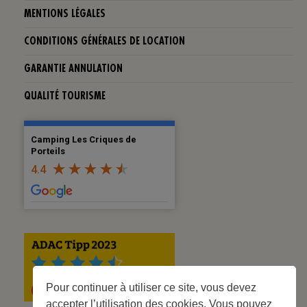
MENTIONS LÉGALES
CONDITIONS GÉNÉRALES DE LOCATION
GARANTIE ANNULATION
QUALITÉ TOURISME
Camping Les Criques de
Porteils
4.4
Pour continuer à utiliser ce site, vous devez
accepter l’utilisation des cookies. Vous pouvez