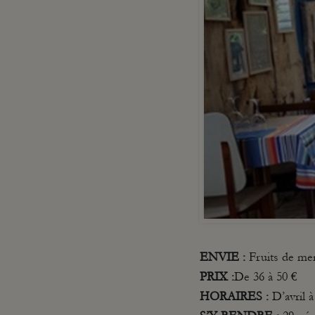
ENVIE
:
Fruits de mer
PRIX :
De 36 à 50 €
HORAIRES :
D’avril à