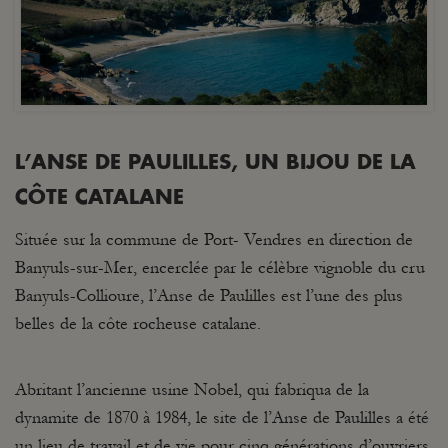
L’ANSE DE PAULILLES, UN BIJOU DE LA
CÔTE CATALANE
Située sur la commune de Port- Vendres en direction de
Banyuls-sur-Mer, encerclée par le célèbre vignoble du cru
Banyuls-Collioure, l’Anse de Paulilles est l’une des plus
belles de la côte rocheuse catalane.
Abritant l’ancienne usine Nobel, qui fabriqua de la
dynamite de 1870 à 1984, le site de l’Anse de Paulilles a été
un lieu de travail et de vie pour cinq générations d’ouvriers.