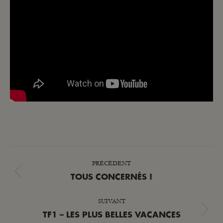
NAVIGATION
PRÉCÉDENT
ARTICLE
Article
TOUS CONCERNÉS !
précédent
SUIVANT
:
Article
TF1 – LES PLUS BELLES VACANCES