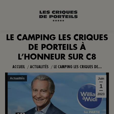
LE CAMPING LES CRIQUES
DE PORTEILS À
Vous êtes ici :
L’HONNEUR SUR C8
ACCUEIL
ACTUALITÉS
LE CAMPING LES CRIQUES DE…
Actualités
Juin
1
2023